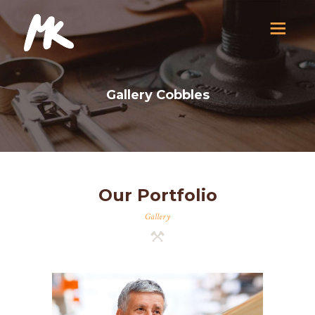
Gallery Cobbles
Our Portfolio
Gallery
D